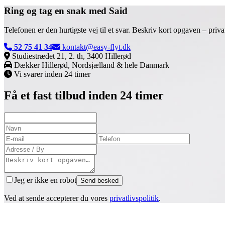
Ring og tag en snak med
Said
Telefonen er den hurtigste vej til et svar. Beskriv kort opgaven – priva
52 75 41 34
kontakt@easy-flyt.dk
Studiestrædet 21, 2. th, 3400 Hillerød
Dækker
Hillerød, Nordsjælland & hele Danmark
Vi svarer inden 24 timer
Få et fast tilbud inden 24 timer
Jeg er ikke en robot
Send besked
Ved at sende accepterer du vores
privatlivspolitik
.