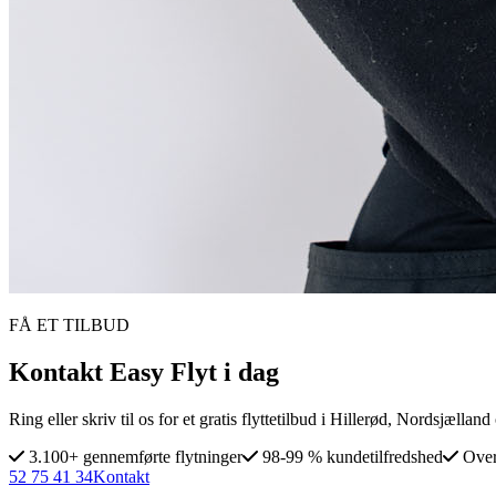
FÅ ET TILBUD
Kontakt Easy Flyt i dag
Ring eller skriv til os for et gratis flyttetilbud i Hillerød, Nordsjælla
3.100+ gennemførte flytninger
98-99 % kundetilfredshed
Over
52 75 41 34
Kontakt