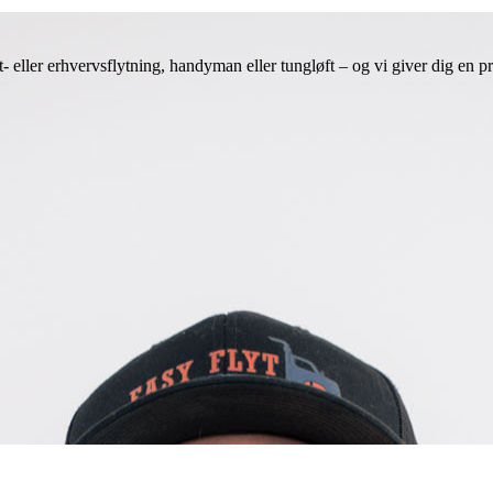
t- eller erhvervsflytning, handyman eller tungløft – og vi giver dig en pr