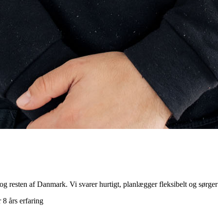
nd og resten af Danmark. Vi svarer hurtigt, planlægger fleksibelt og sørger
 8 års erfaring