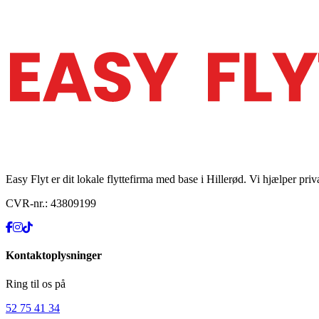
Easy Flyt er dit lokale flyttefirma med base i Hillerød. Vi hjælper p
CVR-nr.:
43809199
Kontaktoplysninger
Ring til os på
52 75 41 34